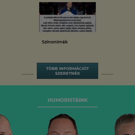
Szinonimák
TÖBB INFORMÁCIÓT
SZERETNÉK
HUMORISTÁINK