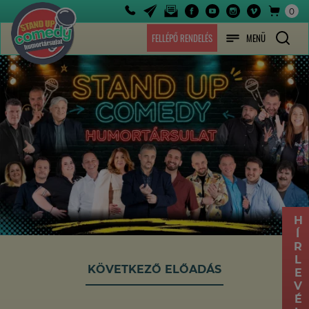
0
FELLÉPŐ RENDELÉS
MENÜ
HÍRLEVÉL
KÖVETKEZŐ ELŐADÁS