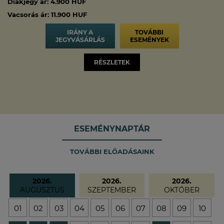
Diákjegy ár: 4.900 HUF
Vacsorás ár: 11.900 HUF
IRÁNY A
TOVÁBBI
JEGYVÁSÁRLÁS
ESEMÉNYEK
RÉSZLETEK
ESEMÉNYNAPTÁR
TOVÁBBI ELŐADÁSAINK
2026.
2026.
2026.
AUGUSZTUS
SZEPTEMBER
OKTÓBER
01
02
03
04
05
06
07
08
09
10