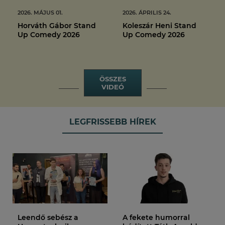
2026. MÁJUS 01.
2026. ÁPRILIS 24.
Horváth Gábor Stand
Koleszár Heni Stand
Up Comedy 2026
Up Comedy 2026
ÖSSZES
VIDEÓ
LEGFRISSEBB HÍREK
Leendő sebész a
A fekete humorral