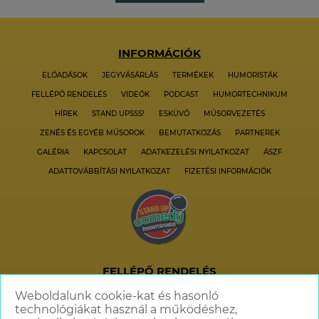
INFORMÁCIÓK
ELŐADÁSOK
JEGYVÁSÁRLÁS
TERMÉKEK
HUMORISTÁK
FELLÉPŐ RENDELÉS
VIDEÓK
PODCAST
HUMORTECHNIKUM
HÍREK
STAND UPSSS!
ESKÜVŐ
MŰSORVEZETÉS
ZENÉS ÉS EGYÉB MŰSOROK
BEMUTATKOZÁS
PARTNEREK
GALÉRIA
KAPCSOLAT
ADATKEZELÉSI NYILATKOZAT
ÁSZF
ADATTOVÁBBÍTÁSI NYILATKOZAT
FIZETÉSI INFORMÁCIÓK
FELLÉPŐ RENDELÉS
+36 70 621 6606
Weboldalunk cookie-kat és hasonló
technológiákat használ a működéshez,
info@standupcomedy.hu