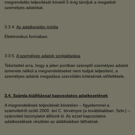
megrendelés teljesítését követő 5 évig tároljuk a megadott
személyes adatokat.
3.3.4.
Az adatkezelés módja
Elektronikus formában.
3.3.5.
A személyes adatok szolgáltatása
Tekintettel arra, hogy a jelen pontban szereplő személyes adatok
ismerete nélkül a megrendeléseket nem tudjuk teljesíteni, a
személyes adatok megadása szerződés kötésének előfeltétele.
3.4. Számla-kiállítással kapcsolatos adatkezelések
A megrendelések teljesítését követően – figyelemmel a
számvitelről szóló 2000. évi C. törvényre (a továbbiakban: Sztv.) –
számviteli bizonylatot állítunk ki. Az ezzel kapcsolatos
adatkezelések részletei az alábbiakban láthatóak.