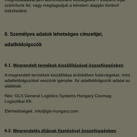
számítunk fel, vagy megtagadjuk a kérelem alapján történő
intézkedést.
6. Személyes adatok lehetséges címzettjei,
adatfeldolgozók
6.1.
Megrendelt termékek kiszállításával összefüggésben
A megrendelt termékek kiszállítása érdekében futárcégeket, mint
adatfeldolgozókat veszünk igénybe. Az adatfeldolgozók adatai az
alábbiak:
Név: GLS General Logistics Systems Hungary Csomag-
Logisztikai Kft.
Elérhetőségek: info@gls-hungary.com
6.2.
Megrendelés díjának fizetésével összefüggésben