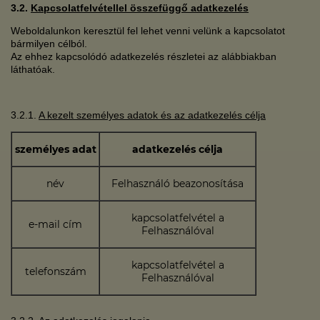
3.2.
Kapcsolatfelvétellel összefüggő adatkezelés
Weboldalunkon keresztül fel lehet venni velünk a kapcsolatot
bármilyen célból.
Az ehhez kapcsolódó adatkezelés részletei az alábbiakban
láthatóak.
3.2.1.
A kezelt személyes adatok és az adatkezelés célja
személyes adat
adatkezelés célja
név
Felhasználó beazonosítása
kapcsolatfelvétel a
e-mail cím
Felhasználóval
kapcsolatfelvétel a
telefonszám
Felhasználóval