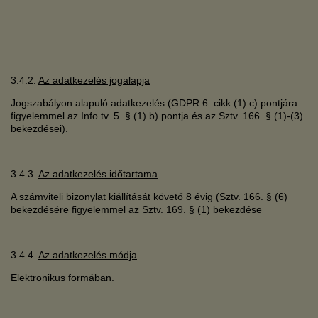
3.4.2.
Az adatkezelés jogalapja
Jogszabályon alapuló adatkezelés (GDPR 6. cikk (1) c) pontjára
figyelemmel az Info tv. 5. § (1) b) pontja és az Sztv. 166. § (1)-(3)
bekezdései).
3.4.3.
Az adatkezelés időtartama
A számviteli bizonylat kiállítását követő 8 évig (Sztv. 166. § (6)
bekezdésére figyelemmel az Sztv. 169. § (1) bekezdése
3.4.4.
Az adatkezelés módja
Elektronikus formában.