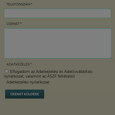
TELEFONSZÁM *
ÜZENET *
ADATKEZELÉS *
Elfogadom az Adatkezelési és Adattovábbítási
nyilatkozat, valamint az ÁSZF feltételeit
Adatkezelési nyilatkozat
ÜZENET KÜLDÉSE