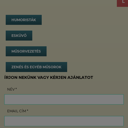
HUMORISTÁK
ESKÜVŐ
MŰSORVEZETÉS
ZENÉS ÉS EGYÉB MŰSOROK
ÍRJON NEKÜNK VAGY KÉRJEN AJÁNLATOT
NÉV *
EMAIL CÍM *