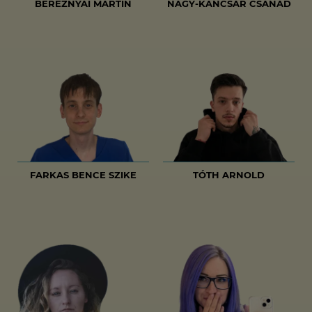
BEREZNYAI MARTIN
NAGY-KANCSÁR CSANÁD
FARKAS BENCE SZIKE
TÓTH ARNOLD