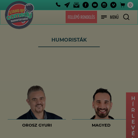
0
FELLÉPŐ RENDELÉS
MENÜ
HUMORISTÁK
HÍRLEVÉL
OROSZ GYURI
MAGYED