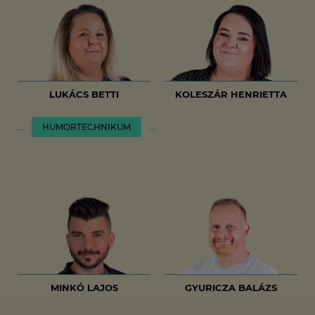
LUKÁCS BETTI
KOLESZÁR HENRIETTA
HUMORTECHNIKUM
MINKÓ LAJOS
GYURICZA BALÁZS