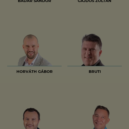
BADÁR SÁNDOR
GAJDOS ZOLTÁN
HORVÁTH GÁBOR
BRUTI