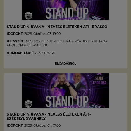
STAND UP NIRVANA - NEVESS ÉLETEKEN ÁT! - BRASSÓ
IDŐPONT
: 2026. Október 03. 19:00
HELYSZÍN
: BRASSÓ - REDUT KULTURÁLIS KÖZPONT - STRADA
APOLLONIA HIRSCHER 8.
HUMORISTÁK
: OROSZ GYURI.
ELŐADÁSRÓL
STAND UP NIRVANA - NEVESS ÉLETEKEN ÁT! -
SZÉKELYUDVARHELY
IDŐPONT
: 2026. Október 04. 17:00