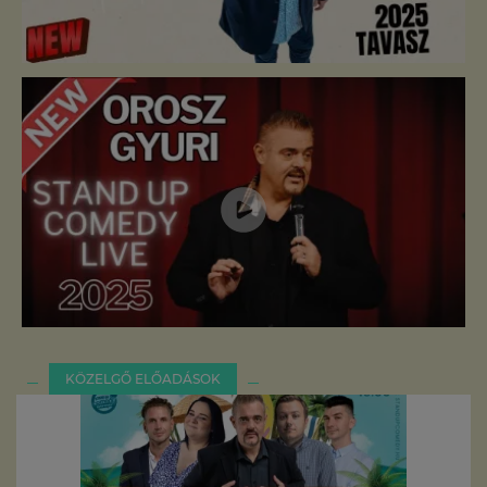
KÖZELGŐ ELŐADÁSOK