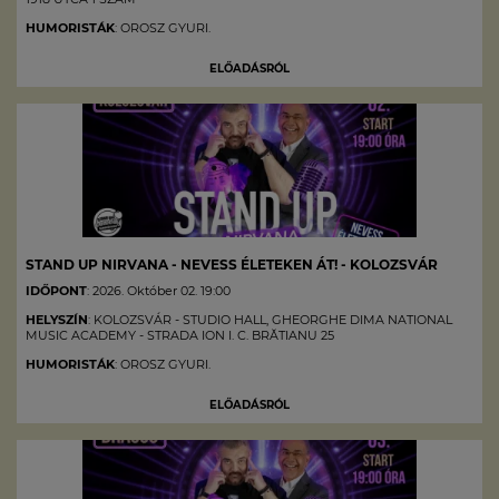
HUMORISTÁK
: OROSZ GYURI.
ELŐADÁSRÓL
STAND UP NIRVANA - NEVESS ÉLETEKEN ÁT! - KOLOZSVÁR
IDŐPONT
: 2026. Október 02. 19:00
HELYSZÍN
: KOLOZSVÁR - STUDIO HALL, GHEORGHE DIMA NATIONAL
MUSIC ACADEMY - STRADA ION I. C. BRĂTIANU 25
HUMORISTÁK
: OROSZ GYURI.
ELŐADÁSRÓL