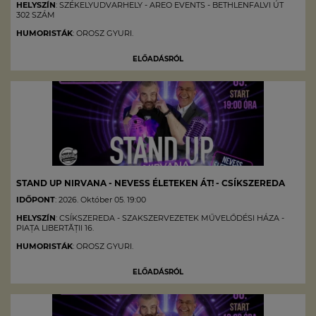
HELYSZÍN
: SZÉKELYUDVARHELY - AREO EVENTS - BETHLENFALVI ÚT
302 SZÁM
HUMORISTÁK
: OROSZ GYURI.
ELŐADÁSRÓL
STAND UP NIRVANA - NEVESS ÉLETEKEN ÁT! - CSÍKSZEREDA
IDŐPONT
: 2026. Október 05. 19:00
HELYSZÍN
: CSÍKSZEREDA - SZAKSZERVEZETEK MŰVELŐDÉSI HÁZA -
PIAȚA LIBERTĂȚII 16.
HUMORISTÁK
: OROSZ GYURI.
ELŐADÁSRÓL