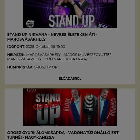
STAND UP NIRVANA - NEVESS ÉLETEKEN ÁT! -
MAROSVÁSÁRHELY
IDŐPONT
: 2026. Október 06. 19:00
HELYSZÍN
: MAROSVÁSÁRHELY - MAROS MŰVÉSZEGYÜTTES
MAROSVÁSÁRHELY - BULEVARDUL1848 NR.47
HUMORISTÁK
: OROSZ GYURI.
ELŐADÁSRÓL
OROSZ GYURI: ÁLOMCSAPDA - VADONATÚJ ÖNÁLLÓ EST
TURNÉ! - NAGYKANIZSA