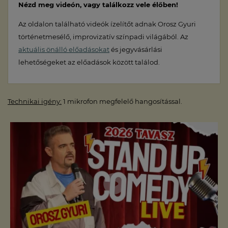
Nézd meg videón, vagy találkozz vele élőben!
Az oldalon található videók ízelítőt adnak Orosz Gyuri
történetmesélő, improvizatív színpadi világából. Az
aktuális önálló előadásokat
és jegyvásárlási
lehetőségeket az előadások között találod.
Technikai igény:
1 mikrofon megfelelő hangosítással.