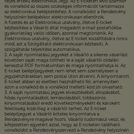
teljes értékű elektronikus Jegy. Az E-ticketen lévő számsor
és vonalkód az összes szükséges információt tartalmazza
az elektronikus beléptetéshez. A vonalkódot a Rendezvény
helyszínén belépéskor elektronikusan ellenőrzik.
A fizetés és az Elektronikus utalvány, illetve E-ticket
kézbesítése a Vásárló által megadott e-mail postafiókba
gyakorlatilag valós időben, azonnal megtörténik. Az
Elektronikus utalvány, illetve az E-ticket kiszállítására nincs
mód, azt a Szolgáltató elektronikusan kézbesíti. A
szolgáltatás teljesítése automatikus.
2. A saját nyomtatású jegyeket a Vásárló a sikeres vásárlást
követően saját maga töltheti le a saját vásárlói oldalán
keresztül PDF formátumban és maga nyomtathatja ki. Az
E-ticket belépőjegyeket nem lehet sem személyesen a
jegypénztárakban, sem postai úton átvenni. A kinyomtatott
E-ticket abban az esetben használható fel, amennyiben
azon a vonalkód és a vonalkód melletti kód jól olvasható.
3. A saját nyomtatású jegyek elvesztéséből, ellopásából,
hibás nyomtatásából, lemásolásából, többszörös
kinyomtatásából eredő következményekért és károkért
felelősség kizárólag a vásárlót terheli. Az E-ticket
belépőjegyet a Vásárló köteles kinyomtatva a
Rendezvényre magával hozni. Vásárló tudomásul veszi, és
kifejezetten egyetért azzal, hogy az E-ticketen található
vonalkódot a Rendezvényszervező a Rendezvény helyszínén