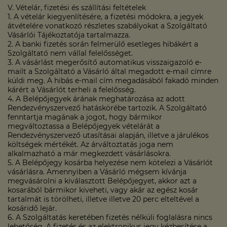
V. Vételár, fizetési és szállítási feltételek
1. A vételár kiegyenlítésére, a fizetési módokra, a jegyek
átvételére vonatkozó részletes szabályokat a Szolgáltató
Vásárlói Tájékoztatója tartalmazza.
2. A banki fizetés során felmerülő esetleges hibákért a
Szolgáltató nem vállal felelősséget.
3. A vásárlást megerősítő automatikus visszaigazoló e-
mailt a Szolgáltató a Vásárló által megadott e-mail címre
küldi meg. A hibás e-mail cím megadásából fakadó minden
kárért a Vásárlót terheli a felelősség.
4. A Belépőjegyek árának meghatározása az adott
Rendezvényszervező hatáskörébe tartozik. A Szolgáltató
fenntartja magának a jogot, hogy bármikor
megváltoztassa a Belépőjegyek vételárát a
Rendezvényszervező utasításai alapján, illetve a járulékos
költségek mértékét. Az árváltoztatás joga nem
alkalmazható a már megkezdett vásárlásokra.
5. A Belépőjegy kosárba helyezése nem kötelezi a Vásárlót
vásárlásra. Amennyiben a Vásárló mégsem kívánja
megvásárolni a kiválasztott Belépőjegyet, akkor azt a
kosarából bármikor kiveheti, vagy akár az egész kosár
tartalmát is törölheti, illetve illetve 20 perc elteltével a
kosáridő lejár.
6. A Szolgáltatás keretében fizetés nélküli foglalásra nincs
lehetőség. A fizetés és az elektronikus jegy kézbesítése a