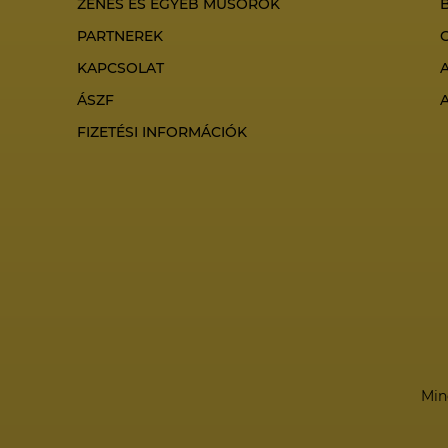
ZENÉS ÉS EGYÉB MŰSOROK
PARTNEREK
KAPCSOLAT
ÁSZF
FIZETÉSI INFORMÁCIÓK
Min