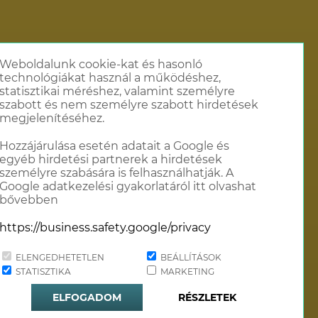
Weboldalunk cookie-kat és hasonló
technológiákat használ a működéshez,
statisztikai méréshez, valamint személyre
szabott és nem személyre szabott hirdetések
megjelenítéséhez.
Hozzájárulása esetén adatait a Google és
egyéb hirdetési partnerek a hirdetések
személyre szabására is felhasználhatják. A
Google adatkezelési gyakorlatáról itt olvashat
bővebben
https://business.safety.google/privacy
ELENGEDHETETLEN
BEÁLLÍTÁSOK
STATISZTIKA
MARKETING
lat
ELFOGADOM
RÉSZLETEK