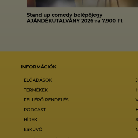
Stand up comedy belépőjegy
AJÁNDÉKUTALVÁNY 2026-ra 7.900 Ft
INFORMÁCIÓK
ELŐADÁSOK
TERMÉKEK
FELLÉPŐ RENDELÉS
PODCAST
HÍREK
ESKÜVŐ