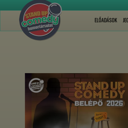
ELŐADÁSOK
JE