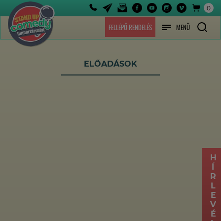
0
FELLÉPŐ RENDELÉS
MENÜ
ELŐADÁSOK
HÍRLEVÉL