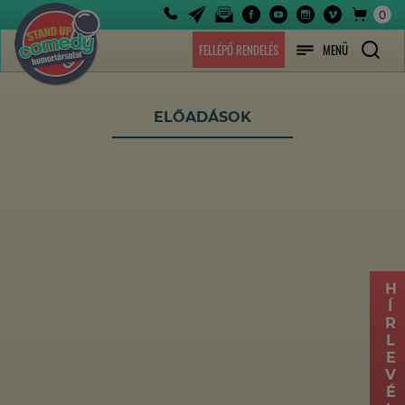
0
FELLÉPŐ RENDELÉS
MENÜ
ELŐADÁSOK
HÍRLEVÉL