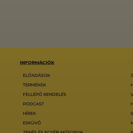
INFORMÁCIÓK
ELŐADÁSOK
TERMÉKEK
FELLÉPŐ RENDELÉS
PODCAST
HÍREK
ESKÜVŐ
ZENÉS ÉS EGYÉB MŰSOROK