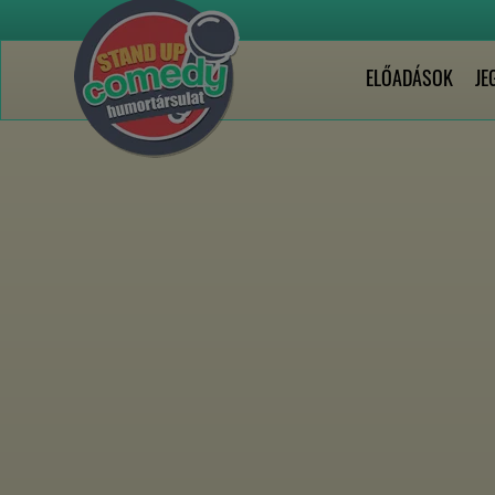
ELŐADÁSOK
JE