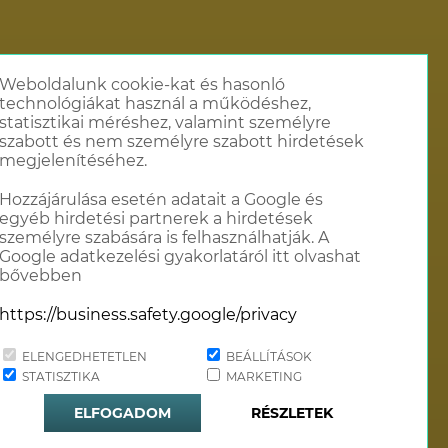
Weboldalunk cookie-kat és hasonló
technológiákat használ a működéshez,
statisztikai méréshez, valamint személyre
szabott és nem személyre szabott hirdetések
megjelenítéséhez.
Hozzájárulása esetén adatait a Google és
egyéb hirdetési partnerek a hirdetések
személyre szabására is felhasználhatják. A
Google adatkezelési gyakorlatáról itt olvashat
bővebben
https://business.safety.google/privacy
ELENGEDHETETLEN
BEÁLLÍTÁSOK
STATISZTIKA
MARKETING
lat
ELFOGADOM
RÉSZLETEK