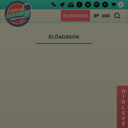
0
FELLÉPŐ RENDELÉS
MENÜ
ELŐADÁSOK
HÍRLEVÉL