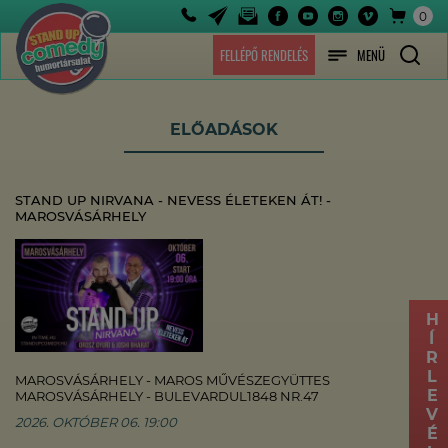
0
FELLÉPŐ RENDELÉS
MENÜ
ELŐADÁSOK
STAND UP NIRVANA - NEVESS ÉLETEKEN ÁT! -
MAROSVÁSÁRHELY
HÍRLEVÉL
MAROSVÁSÁRHELY - MAROS MŰVÉSZEGYÜTTES
MAROSVÁSÁRHELY - BULEVARDUL1848 NR.47
2026. OKTÓBER 06. 19:00