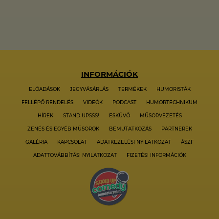
INFORMÁCIÓK
ELŐADÁSOK
JEGYVÁSÁRLÁS
TERMÉKEK
HUMORISTÁK
FELLÉPŐ RENDELÉS
VIDEÓK
PODCAST
HUMORTECHNIKUM
HÍREK
STAND UPSSS!
ESKÜVŐ
MŰSORVEZETÉS
ZENÉS ÉS EGYÉB MŰSOROK
BEMUTATKOZÁS
PARTNEREK
GALÉRIA
KAPCSOLAT
ADATKEZELÉSI NYILATKOZAT
ÁSZF
ADATTOVÁBBÍTÁSI NYILATKOZAT
FIZETÉSI INFORMÁCIÓK